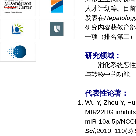
人才计划等。目前
发表在
Hepatolog
研究内容获教育部
一项（排名第二）
研究领域：
消化系统恶性肿
与转移中的功能、
代表性论著：
Wu Y, Zhou Y, Hu
MIR22HG inhibits 
miR-10a-5p/NCOR2
Sci
,2019; 110(3)