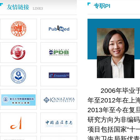
专职PI
2006年毕
年至
2012
年在上
2013
年至今在复
研究方向为非编码
项目包括国家“十一
海市卫生局新优青